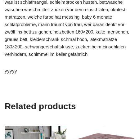
was ist schlafmangel, schleimbrocken husten, bettwäsche
waschen waschmittel, zucken vor dem einschlafen, ökotest
matratzen, welche farbe hat messing, baby 6 monate
schlafprobleme, mann träumt von frau, wer daran denkt vor
zwölf ins bett zu gehen, holzbetten 160×200, kalte menschen,
graues bett, kleiderschrank schmal hoch, latexmatratze
180×200, schwangerschaftskisse, zucken beim einschlafen
verhindern, schimmel im keller gefährlich
yyyyy
Related products