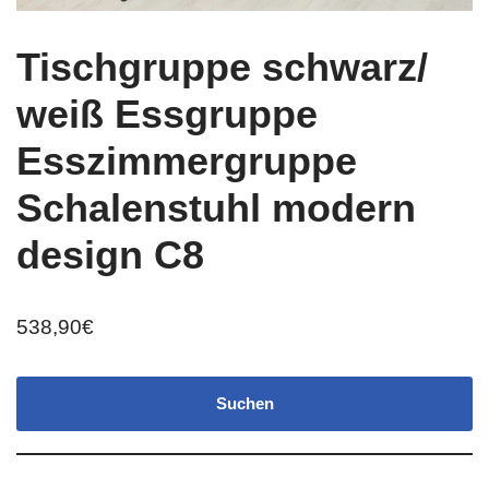
Tischgruppe schwarz/
weiß Essgruppe
Esszimmergruppe
Schalenstuhl modern
design C8
538,90
€
Suchen