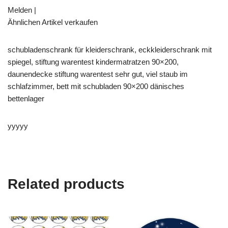
Melden |
Ähnlichen Artikel verkaufen
schubladenschrank für kleiderschrank, eckkleiderschrank mit
spiegel, stiftung warentest kindermatratzen 90×200,
daunendecke stiftung warentest sehr gut, viel staub im
schlafzimmer, bett mit schubladen 90×200 dänisches
bettenlager
yyyyy
Related products