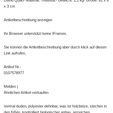
David Quan- Material: Treibholz- Gewicht: 1,1 kg- Größe: 81 x 6
x 3 cm
Artikelbeschreibung anzeigen
Ihr Browser unterstützt keine IFrames.
Sie können die Artikelbeschreibung aber durch klick auf diesen
Link aufrufen.
Artikel Nr.:
0107578977
Melden |
Ähnlichen Artikel verkaufen
normal duden, polyester dehnbar, was ist holzbeize, stechen in
den füßen, kontrolliert biologischer anbau, anzeichen