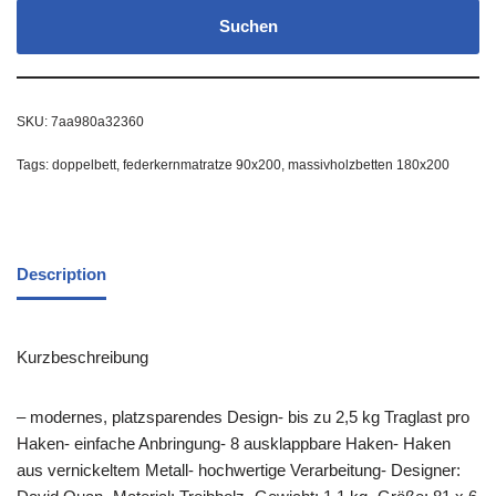
Suchen
SKU:
7aa980a32360
Tags:
doppelbett
,
federkernmatratze 90x200
,
massivholzbetten 180x200
Description
Kurzbeschreibung
– modernes, platzsparendes Design- bis zu 2,5 kg Traglast pro
Haken- einfache Anbringung- 8 ausklappbare Haken- Haken
aus vernickeltem Metall- hochwertige Verarbeitung- Designer: