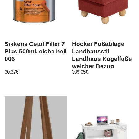
Sikkens Cetol Filter 7
Hocker Fußablage
Plus 500ml, eiche hell
Landhausstil
006
Landhaus Kugelfüße
weicher Bezug
30,37
€
309,05
€