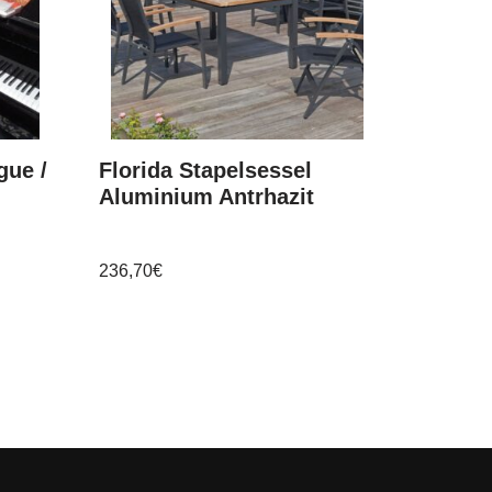
gue /
Florida Stapelsessel
Aluminium Antrhazit
236,70
€