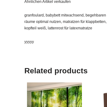
Ähnlichen Artikel verkaufen
granfoulard, babybett mitwachsend, begehbaren k
räume optimal nutzen, matratzen für klappbetten
kopfteil weiß, lattenrost für latexmatratze
yyyyy
Related products