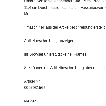
Umbra Sensorseifenspender Otto 250ml Produktinf
11,4 cm Durchmesser: ca. 8,5 cm Fassungsverm
Mehr
* maschinell aus der Artikelbeschreibung erstellt
Artikelbeschreibung anzeigen
Ihr Browser unterstützt keine IFrames.
Sie können die Artikelbeschreibung aber durch kl
Artikel Nr.:
0097931562
Melden |