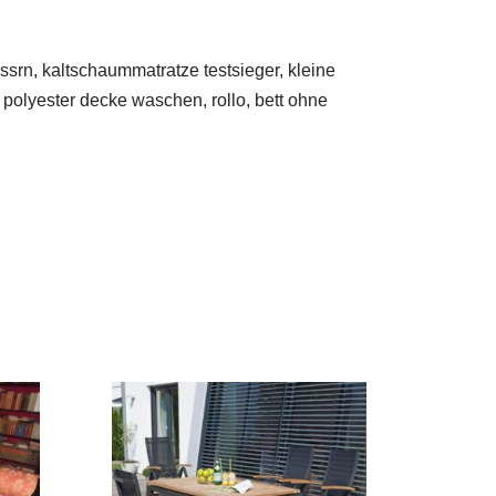
srn, kaltschaummatratze testsieger, kleine
 polyester decke waschen, rollo, bett ohne