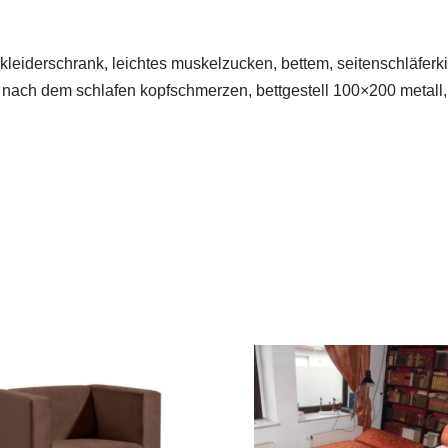
leiderschrank, leichtes muskelzucken, bettem, seitenschläferkis
, nach dem schlafen kopfschmerzen, bettgestell 100×200 metall,