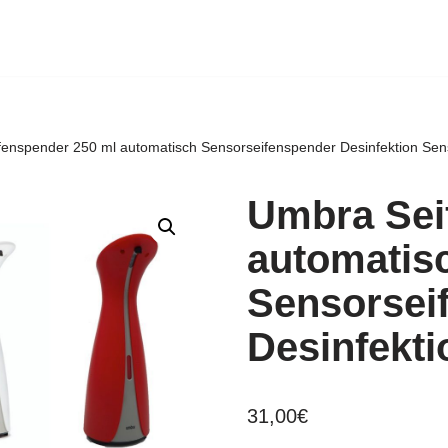
enspender 250 ml automatisch Sensorseifenspender Desinfektion Sen
Umbra Sei
automatis
Sensorsei
Desinfekt
31,00
€