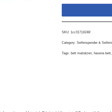
SKU:
1cc31711636f
Category:
Seifenspender & Seifen
Tags:
bett matratzen
,
hasena bett