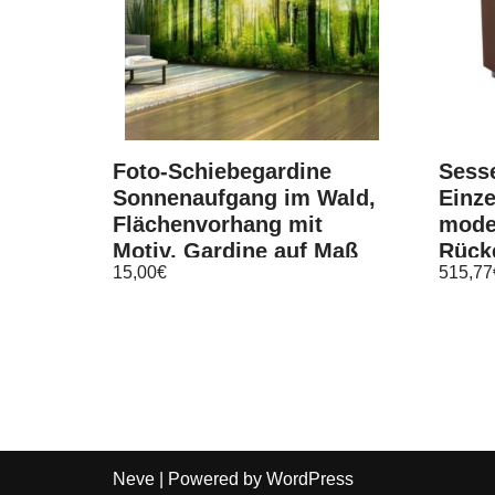
Foto-Schiebegardine
Sesse
Sonnenaufgang im Wald,
Einze
Flächenvorhang mit
mode
Motiv, Gardine auf Maß
Rück
15,00
€
515,77
Neve
| Powered by
WordPress