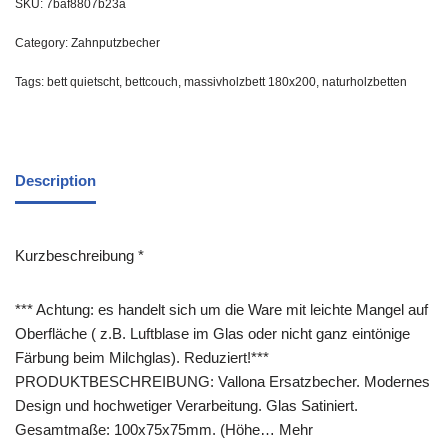
SKU:
7baf8807b23a
Category:
Zahnputzbecher
Tags:
bett quietscht
,
bettcouch
,
massivholzbett 180x200
,
naturholzbetten
Description
Kurzbeschreibung *
*** Achtung: es handelt sich um die Ware mit leichte Mangel auf
Oberfläche ( z.B. Luftblase im Glas oder nicht ganz eintönige
Färbung beim Milchglas). Reduziert!***
PRODUKTBESCHREIBUNG: Vallona Ersatzbecher. Modernes
Design und hochwetiger Verarbeitung. Glas Satiniert.
Gesamtmaße: 100x75x75mm. (Höhe… Mehr