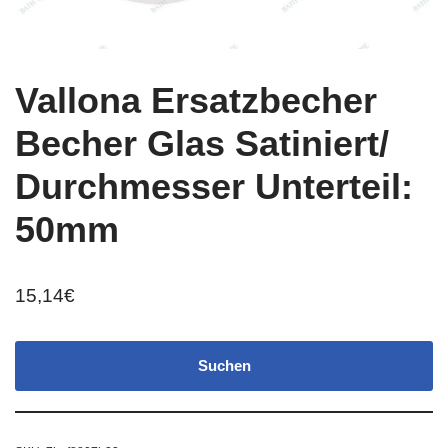
Vallona Ersatzbecher
Becher Glas Satiniert/
Durchmesser Unterteil:
50mm
15,14
€
Suchen