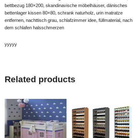
bettbezug 180×200, skandinavische möbelhäuser, dänisches
bettenlager kissen 80×80, schrank naturholz, urin matratze
entfernen, nachttisch grau, schlafzimmer idee, füllmaterial, nach
dem schlafen halsschmerzen
yyyyy
Related products