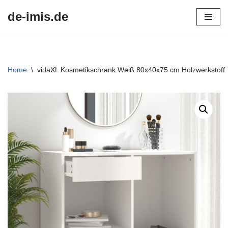
de-imis.de
Przejdź
do
treści
Home
\
vidaXL Kosmetikschrank Weiß 80x40x75 cm Holzwerkstoff