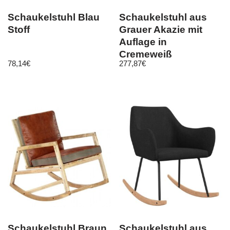
Schaukelstuhl Blau
Schaukelstuhl aus
Stoff
Grauer Akazie mit
Auflage in
Cremeweiß
78,14
€
277,87
€
Schaukelstuhl Braun
Schaukelstuhl aus