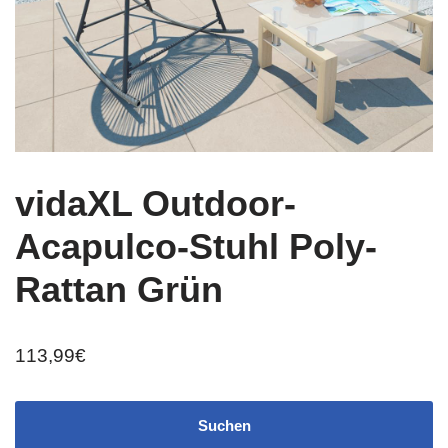
vidaXL Outdoor-
Acapulco-Stuhl Poly-
Rattan Grün
113,99
€
Suchen