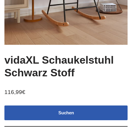
vidaXL Schaukelstuhl
Schwarz Stoff
116,99
€
Suchen