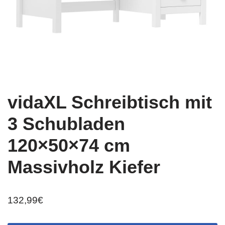
vidaXL Schreibtisch mit
3 Schubladen
120×50×74 cm
Massivholz Kiefer
132,99
€