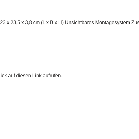
23 x 23,5 x 3,8 cm (L x B x H) Unsichtbares Montagesystem Zu
ick auf diesen Link aufrufen.