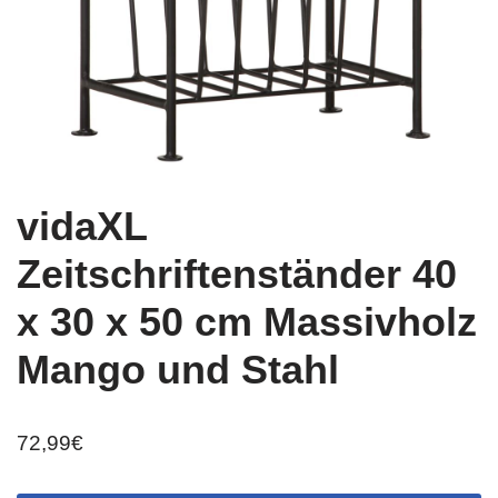
vidaXL
Zeitschriftenständer 40
x 30 x 50 cm Massivholz
Mango und Stahl
72,99
€