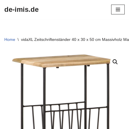
de-imis.de
Przejdź
do
treści
Home
\
vidaXL Zeitschriftenständer 40 x 30 x 50 cm Massivholz M