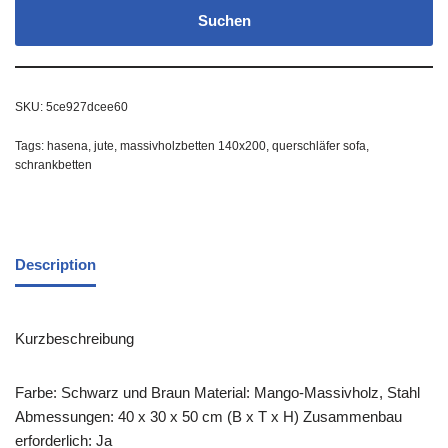
Suchen
SKU:
5ce927dcee60
Tags:
hasena
,
jute
,
massivholzbetten 140x200
,
querschläfer sofa
,
schrankbetten
Description
Kurzbeschreibung
Farbe: Schwarz und Braun Material: Mango-Massivholz, Stahl
Abmessungen: 40 x 30 x 50 cm (B x T x H) Zusammenbau
erforderlich: Ja