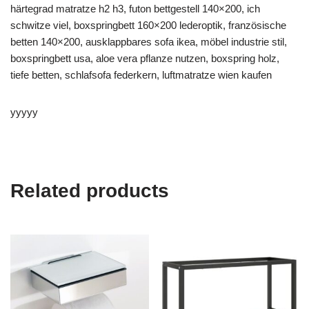
härtegrad matratze h2 h3, futon bettgestell 140×200, ich
schwitze viel, boxspringbett 160×200 lederoptik, französische
betten 140×200, ausklappbares sofa ikea, möbel industrie stil,
boxspringbett usa, aloe vera pflanze nutzen, boxspring holz,
tiefe betten, schlafsofa federkern, luftmatratze wien kaufen
yyyyy
Related products