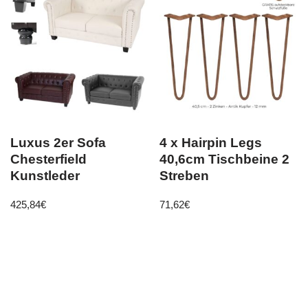
Luxus 2er Sofa
4 x Hairpin Legs
Chesterfield
40,6cm Tischbeine 2
Kunstleder
Streben
425,84
€
71,62
€