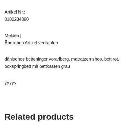
Artikel Nr.:
0100234380
Melden |
Ähnlichen Artikel verkaufen
dänisches bettenlager vorarlberg, matratzen shop, bett rot,
boxspringbett mit bettkasten grau
yyyyy
Related products