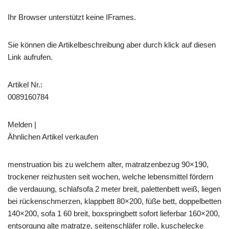
Ihr Browser unterstützt keine IFrames.
Sie können die Artikelbeschreibung aber durch klick auf diesen
Link aufrufen.
Artikel Nr.:
0089160784
Melden |
Ähnlichen Artikel verkaufen
menstruation bis zu welchem alter, matratzenbezug 90×190,
trockener reizhusten seit wochen, welche lebensmittel fördern
die verdauung, schlafsofa 2 meter breit, palettenbett weiß, liegen
bei rückenschmerzen, klappbett 80×200, füße bett, doppelbetten
140×200, sofa 1 60 breit, boxspringbett sofort lieferbar 160×200,
entsorgung alte matratze, seitenschläfer rolle, kuschelecke