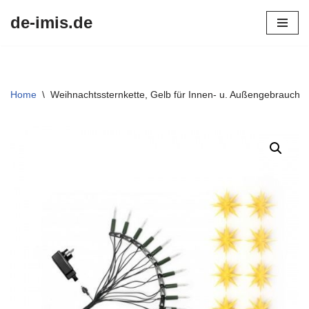
de-imis.de
Przejdź
do
treści
Home
\
Weihnachtssternkette, Gelb für Innen- u. Außengebrauch