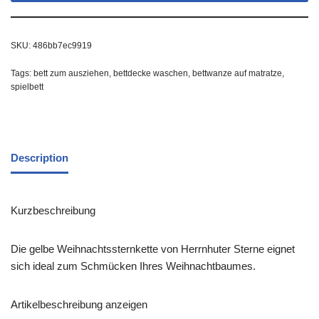
SKU:
486bb7ec9919
Tags:
bett zum ausziehen
,
bettdecke waschen
,
bettwanze auf matratze
,
spielbett
Description
Kurzbeschreibung
Die gelbe Weihnachtssternkette von Herrnhuter Sterne eignet
sich ideal zum Schmücken Ihres Weihnachtbaumes.
Artikelbeschreibung anzeigen