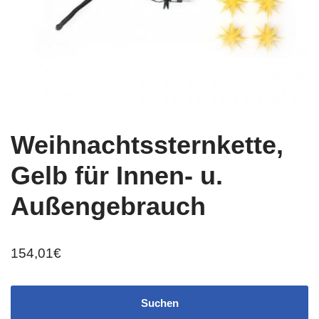
Weihnachtssternkette,
Gelb für Innen- u.
Außengebrauch
154,01
€
Suchen