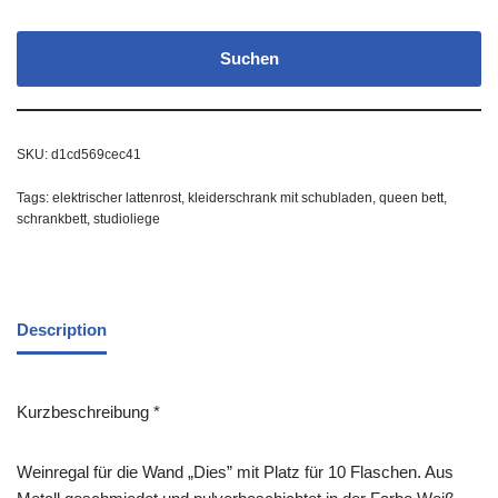
Suchen
SKU:
d1cd569cec41
Tags:
elektrischer lattenrost
,
kleiderschrank mit schubladen
,
queen bett
,
schrankbett
,
studioliege
Description
Kurzbeschreibung *
Weinregal für die Wand „Dies” mit Platz für 10 Flaschen. Aus