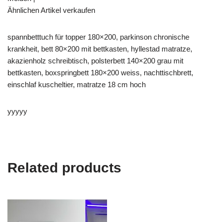
Ähnlichen Artikel verkaufen
spannbetttuch für topper 180×200, parkinson chronische
krankheit, bett 80×200 mit bettkasten, hyllestad matratze,
akazienholz schreibtisch, polsterbett 140×200 grau mit
bettkasten, boxspringbett 180×200 weiss, nachttischbrett,
einschlaf kuscheltier, matratze 18 cm hoch
yyyyy
Related products