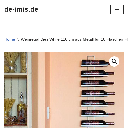
de-imis.de
Przejdź
do
treści
Home
\
Weinregal Dies White 116 cm aus Metall für 10 Flaschen 