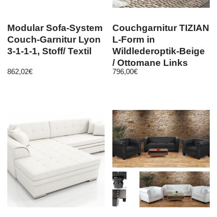
Modular Sofa-System
Couchgarnitur TIZIAN
Couch-Garnitur Lyon
L-Form in
3-1-1-1, Stoff/ Textil
Wildlederoptik-Beige
/ Ottomane Links
862,02
€
796,00
€