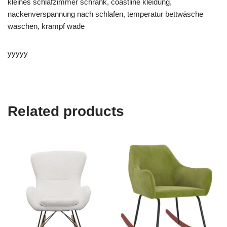
kleines schlafzimmer schrank, coastline kleidung,
nackenverspannung nach schlafen, temperatur bettwäsche
waschen, krampf wade
yyyyy
Related products