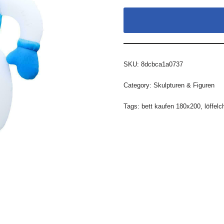
SKU:
8dcbca1a0737
Category:
Skulpturen & Figuren
Tags:
bett kaufen 180x200
,
löffelc