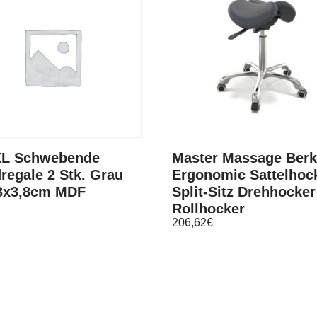
XL Schwebende
Master Massage Berk
egale 2 Stk. Grau
Ergonomic Sattelhoc
3x3,8cm MDF
Split-Sitz Drehhocker
Rollhocker
206,62
€