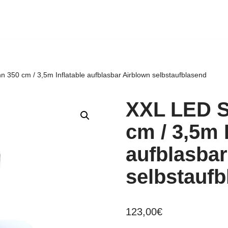
350 cm / 3,5m Inflatable aufblasbar Airblown selbstaufblasend
XXL LED 
cm / 3,5m 
aufblasbar
selbstauf
123,00
€