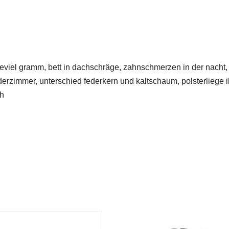
eviel gramm, bett in dachschräge, zahnschmerzen in der nacht,
erzimmer, unterschied federkern und kaltschaum, polsterliege ik
ch