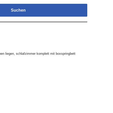
Suchen
hen liegen
,
schlafzimmer komplett mit boxspringbett