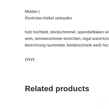
Melden |
Ähnlichen Artikel verkaufen
holz hochbett, stockschimmel, spannbettlaken wi
wels, seniorenzimmer einrichten, regal wand kind
berechnung raummeter, kleiderschrank weiß ho
yyyyy
Related products