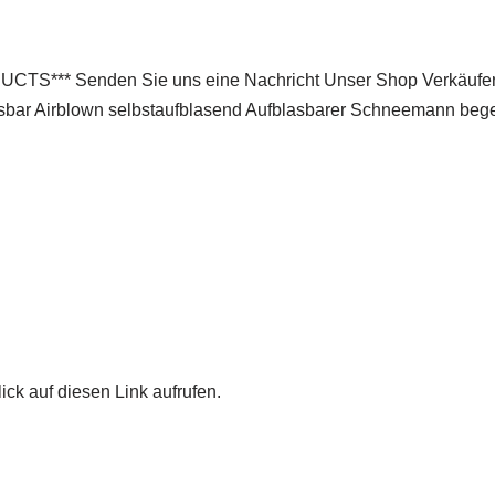
* Senden Sie uns eine Nachricht Unser Shop Verkäuferpr
bar Airblown selbstaufblasend Aufblasbarer Schneemann begei
ick auf diesen Link aufrufen.