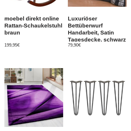
moebel direkt online
Luxuriöser
Rattan-Schaukelstuhl
Bettüberwurf
braun
Handarbeit, Satin
Tagesdecke, schwarz
199,95
€
79,90
€