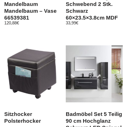
Mandelbaum
Schwebend 2 Stk.
Mandelbaum – Vase
Schwarz
66539381
60×23,5×3,8cm MDF
120,88
€
33,99
€
Sitzhocker
Badmöbel Set 5 Teilig
Polsterhocker
90 cm Hochglanz