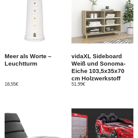
Meer als Worte –
vidaXL Sideboard
Leuchtturm
Weiß und Sonoma-
Eiche 103,5x35x70
cm Holzwerkstoff
18,55
€
51,99
€