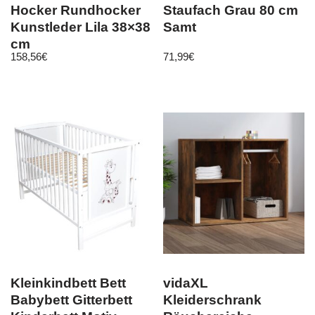
Hocker Rundhocker
Staufach Grau 80 cm
Kunstleder Lila 38×38
Samt
cm
158,56
€
71,99
€
Kleinkindbett Bett
vidaXL
Babybett Gitterbett
Kleiderschrank