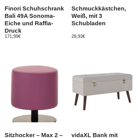
Finori Schuhschrank
Schmuckkästchen,
Bali 49A Sonoma-
Weiß, mit 3
Eiche und Raffia-
Schubladen
Druck
171,99
€
28,93
€
Sitzhocker – Max 2 –
vidaXL Bank mit