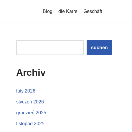
Blog
die Karre
Geschäft
suchen
Archiv
luty 2026
styczeń 2026
grudzień 2025
listopad 2025