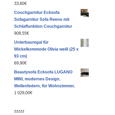
33,60
€
Couchgarnitur Ecksofa
Sofagarnitur Sofa Reeno mit
Schlaffunktion Couchgarnitur
908,55
€
Unterbauregal für
Wickelkommode Olivia weiß (25 x
93 cm)
69,90
€
Beautysofa Ecksofa LUGANO
MINI, modernes Design,
Wellenfedern, für Wohnzimmer,
1 029,00
€
zzzzz