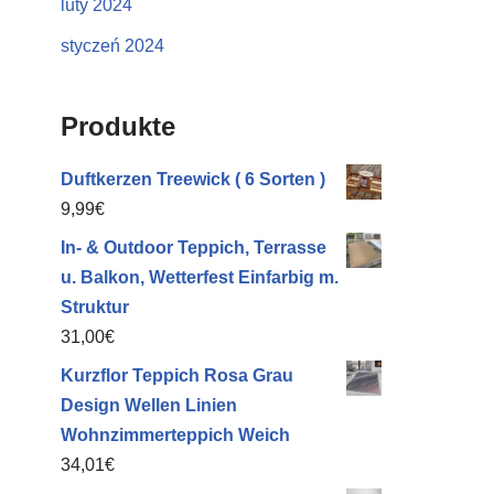
luty 2024
styczeń 2024
Produkte
Duftkerzen Treewick ( 6 Sorten )
9,99
€
In- & Outdoor Teppich, Terrasse
u. Balkon, Wetterfest Einfarbig m.
Struktur
31,00
€
Kurzflor Teppich Rosa Grau
Design Wellen Linien
Wohnzimmerteppich Weich
34,01
€