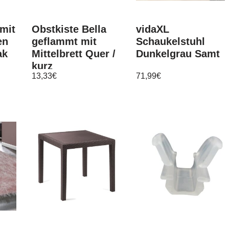
mit
Obstkiste Bella
vidaXL
en
geflammt mit
Schaukelstuhl
ak
Mittelbrett Quer /
Dunkelgrau Samt
kurz
13,33
€
71,99
€