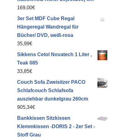
169,00
€
3er Set MDF Cube Regal
Hängeregal Wandregal für
Bücher/ DVD, weiß-rosa
35,99
€
Sikkens Cetol Novatech 1 Liter ,
Teak 085
33,85
€
Couch Sofa Zweisitzer PACO
Schlafcouch Schlafsofa
ausziehbar dunkelgrau 260cm
905,34
€
Bankkissen Sitzkissen
Klemmkissen -DORIS 2 - 2er Set -
Stoff Grau