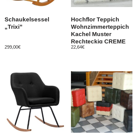
Schaukelsessel
Hochflor Teppich
„Trixi”
Wohnzimmerteppich
Kachel Muster
Rechteckig CREME
299,00
€
22,64
€