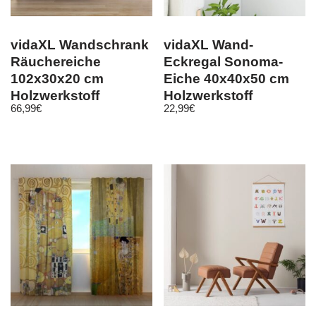
vidaXL Wandschrank
vidaXL Wand-
Räuchereiche
Eckregal Sonoma-
102x30x20 cm
Eiche 40x40x50 cm
Holzwerkstoff
Holzwerkstoff
66,99
€
22,99
€