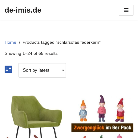
de-imis.de
Przejdź
do
treści
Home
\
Products tagged “schlafsofas federkern”
Showing 1–24 of 65 results