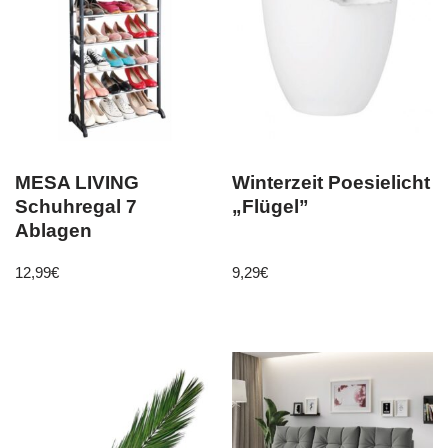
MESA LIVING
Winterzeit Poesielicht
Schuhregal 7
„Flügel”
Ablagen
12,99
€
9,29
€