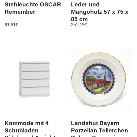
Stehleuchte OSCAR
Leder und
Remember
Mangoholz 57 x 75 x
85 cm
61,91
€
251,19
€
Kommode mit 4
Landshut Bayern
Schubladen
Porzellan Tellerchen