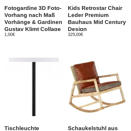
Fotogardine 3D Foto-
Kids Retrostar Chair
Vorhang nach Maß
Leder Premium
Vorhänge & Gardinen
Bauhaus Mid Century
Gustav Klimt Collage
Design
1,00
€
329,00
€
Tischleuchte
Schaukelstuhl aus