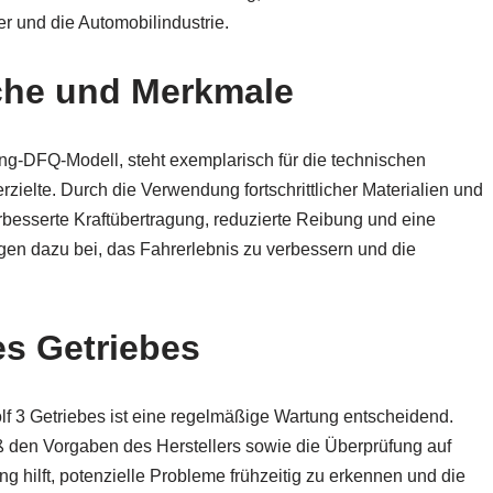
r und die Automobilindustrie.
che und Merkmale
ng-DFQ-Modell, steht exemplarisch für die technischen
rzielte. Durch die Verwendung fortschrittlicher Materialien und
rbesserte Kraftübertragung, reduzierte Reibung und eine
gen dazu bei, das Fahrerlebnis zu verbessern und die
es Getriebes
olf 3 Getriebes ist eine regelmäßige Wartung entscheidend.
 den Vorgaben des Herstellers sowie die Überprüfung auf
g hilft, potenzielle Probleme frühzeitig zu erkennen und die