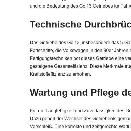
und die Bedeutung des Golf 3 Getriebes für Fahre
Technische Durchbrü
Das Getriebe des Golf 3, insbesondere das 5-Ga
Fortschritte, die Volkswagen in den 90er Jahren e
Fertigungstechniken bot dieses Getriebe eine ve
gesteigerte Gesamteffizienz. Diese Merkmale tru
Kraftstoffeffizienz zu erhöhen.
Wartung und Pflege d
Für die Langlebigkeit und Zuverlässigkeit des G
Dazu gehört der Wechsel des Getriebeöls gemäß
Verschleiß. Eine korrekte und zeitgerechte Wartun