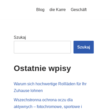
Blog
die Karre
Geschäft
Szukaj
Szukaj
Ostatnie wpisy
Warum sich hochwertige Rollläden für Ihr
Zuhause lohnen
Wszechstronna ochrona oczu dla
aktywnych – fotochromowe, sportowe i