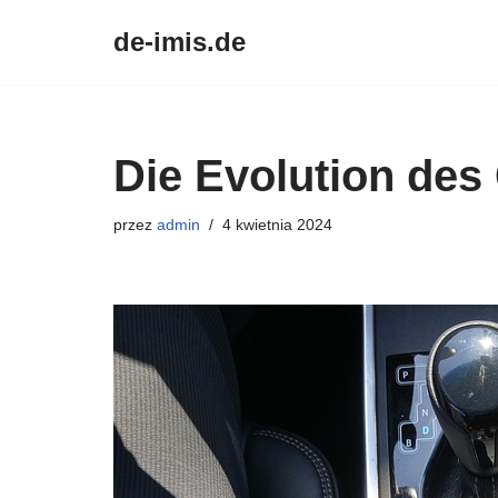
de-imis.de
Przejdź
do
treści
Die Evolution des 
przez
admin
4 kwietnia 2024