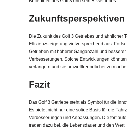
Beliebtheit des Golf 3 und seines Getriebes.
Zukunftsperspektiven 
Die Zukunft des Golf 3 Getriebes und ähnlicher T
Effizienzsteigerung vielversprechend aus. Fortsc
Getrieben mit höherer Ganganzahl und besserer Kra
Verbesserungen. Solche Entwicklungen könnten 
verlängern und sie umweltfreundlicher zu mache
Fazit
Das Golf 3 Getriebe steht als Symbol für die In
Es bietet nicht nur eine solide Basis für die Fah
Verbesserungen und Anpassungen. Die fortlaufe
tragen dazu bei, die Lebensdauer und den Wert