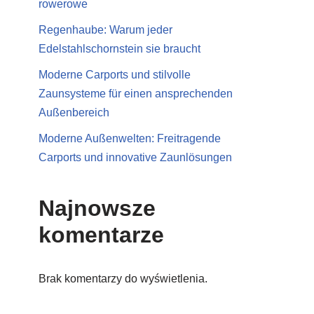
rowerowe
Regenhaube: Warum jeder
Edelstahlschornstein sie braucht
Moderne Carports und stilvolle
Zaunsysteme für einen ansprechenden
Außenbereich
Moderne Außenwelten: Freitragende
Carports und innovative Zaunlösungen
Najnowsze
komentarze
Brak komentarzy do wyświetlenia.