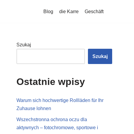
Blog
die Karre
Geschäft
Szukaj
Szukaj
Ostatnie wpisy
Warum sich hochwertige Rollläden für Ihr
Zuhause lohnen
Wszechstronna ochrona oczu dla
aktywnych – fotochromowe, sportowe i