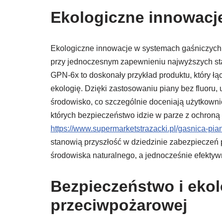
Ekologiczne innowacj
Ekologiczne innowacje w systemach gaśniczych
przy jednoczesnym zapewnieniu najwyższych s
GPN-6x to doskonały przykład produktu, który ł
ekologię. Dzięki zastosowaniu piany bez fluoru
środowisko, co szczególnie doceniają użytkownic
których bezpieczeństwo idzie w parze z ochroną
https://www.supermarketstrazacki.pl/gasnica-pian
stanowią przyszłość w dziedzinie zabezpieczeń p
środowiska naturalnego, a jednocześnie efekty
Bezpieczeństwo i ekol
przeciwpożarowej