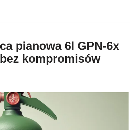
ica pianowa 6l GPN-6x
 bez kompromisów