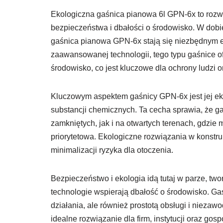
Ekologiczna gaśnica pianowa 6l GPN-6x to rozwi
bezpieczeństwa i dbałości o środowisko. W dobie
gaśnica pianowa GPN-6x stają się niezbędnym 
zaawansowanej technologii, tego typu gaśnice o
środowisko, co jest kluczowe dla ochrony ludzi o
Kluczowym aspektem gaśnicy GPN-6x jest jej eko
substancji chemicznych. Ta cecha sprawia, że 
zamkniętych, jak i na otwartych terenach, gdzie m
priorytetowa. Ekologiczne rozwiązania w konstru
minimalizacji ryzyka dla otoczenia.
Bezpieczeństwo i ekologia idą tutaj w parze, t
technologie wspierają dbałość o środowisko. Ga
działania, ale również prostotą obsługi i nieza
idealne rozwiązanie dla firm, instytucji oraz g