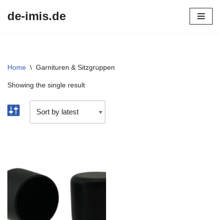
de-imis.de
Przejdź
do
treści
Home
\
Garnituren & Sitzgruppen
Showing the single result