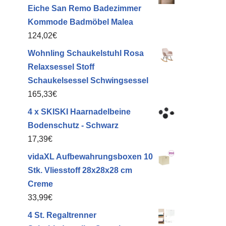
Eiche San Remo Badezimmer
Kommode Badmöbel Malea
124,02
€
Wohnling Schaukelstuhl Rosa
Relaxsessel Stoff
Schaukelsessel Schwingsessel
165,33
€
4 x SKISKI Haarnadelbeine
Bodenschutz - Schwarz
17,39
€
vidaXL Aufbewahrungsboxen 10
Stk. Vliesstoff 28x28x28 cm
Creme
33,99
€
4 St. Regaltrenner