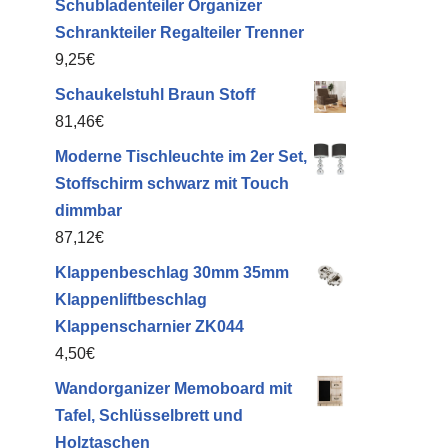
Schubladenteiler Organizer
Schrankteiler Regalteiler Trenner
9,25
€
Schaukelstuhl Braun Stoff
81,46
€
Moderne Tischleuchte im 2er Set,
Stoffschirm schwarz mit Touch
dimmbar
87,12
€
Klappenbeschlag 30mm 35mm
Klappenliftbeschlag
Klappenscharnier ZK044
4,50
€
Wandorganizer Memoboard mit
Tafel, Schlüsselbrett und
Holztaschen