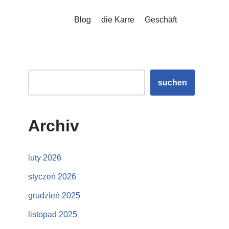
Blog
die Karre
Geschäft
suchen
Archiv
luty 2026
styczeń 2026
grudzień 2025
listopad 2025