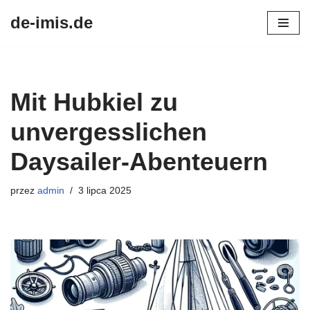
de-imis.de
Przejdź
do
treści
Mit Hubkiel zu
unvergesslichen
Daysailer-Abenteuern
przez
admin
3 lipca 2025