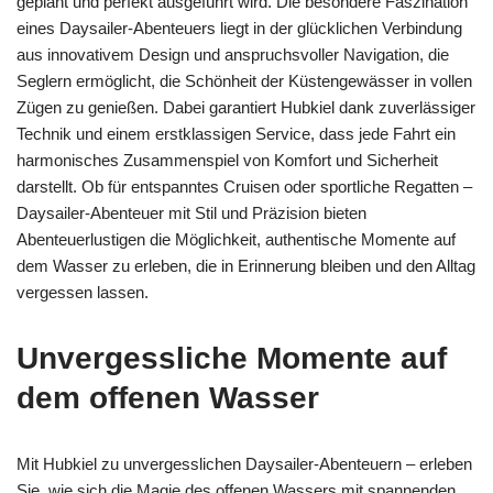
geplant und perfekt ausgeführt wird. Die besondere Faszination
eines Daysailer-Abenteuers liegt in der glücklichen Verbindung
aus innovativem Design und anspruchsvoller Navigation, die
Seglern ermöglicht, die Schönheit der Küstengewässer in vollen
Zügen zu genießen. Dabei garantiert Hubkiel dank zuverlässiger
Technik und einem erstklassigen Service, dass jede Fahrt ein
harmonisches Zusammenspiel von Komfort und Sicherheit
darstellt. Ob für entspanntes Cruisen oder sportliche Regatten –
Daysailer-Abenteuer mit Stil und Präzision bieten
Abenteuerlustigen die Möglichkeit, authentische Momente auf
dem Wasser zu erleben, die in Erinnerung bleiben und den Alltag
vergessen lassen.
Unvergessliche Momente auf
dem offenen Wasser
Mit Hubkiel zu unvergesslichen Daysailer-Abenteuern – erleben
Sie, wie sich die Magie des offenen Wassers mit spannenden