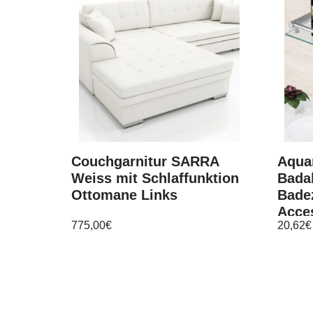
Couchgarnitur SARRA
Aqua
Weiss mit Schlaffunktion
Bada
Ottomane Links
Bade
Acce
775,00
€
20,62
€