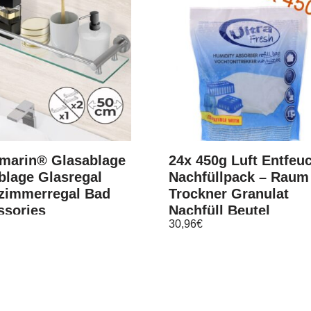
marin® Glasablage
24x 450g Luft Entfeu
blage Glasregal
Nachfüllpack – Raum
zimmerregal Bad
Trockner Granulat
ssories
Nachfüll Beutel
30,96
€