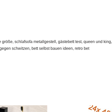
 größe, schlafsofa metallgestell, gästebett test, queen und king,
gen schwitzen, bett selbst bauen ideen, retro bet