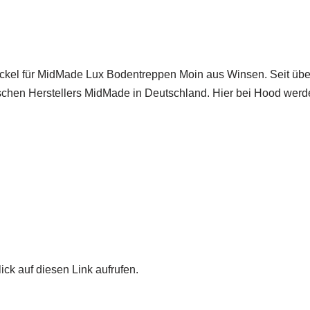
ckel für MidMade Lux Bodentreppen Moin aus Winsen. Seit über
en Herstellers MidMade in Deutschland. Hier bei Hood werde ic
ick auf diesen Link aufrufen.