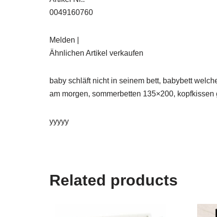
0049160760
Melden |
Ähnlichen Artikel verkaufen
baby schläft nicht in seinem bett, babybett welche
am morgen, sommerbetten 135×200, kopfkissen ge
yyyyy
Related products