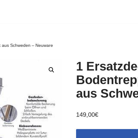
ux aus Schweden – Neuware
1 Ersatzde
Bodentrep
aus Schwe
149,00
€