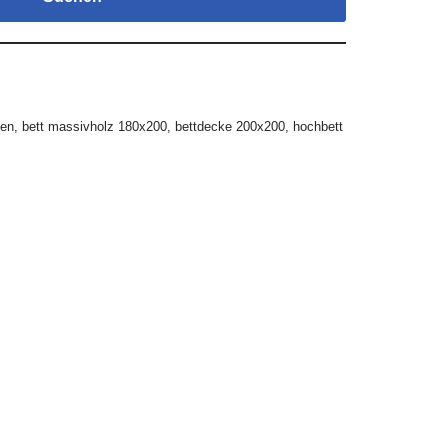
gen
,
bett massivholz 180x200
,
bettdecke 200x200
,
hochbett