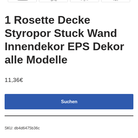
1 Rosette Decke
Styropor Stuck Wand
Innendekor EPS Dekor
alle Modelle
11,36
€
Suchen
SKU:
db4d6475b36c