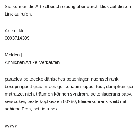
Sie können die Artikelbeschreibung aber durch klick auf diesen
Link aufrufen.
Artikel Nr.:
0093714399
Melden |
Ähnlichen Artikel verkaufen
paradies bettdecke dänisches bettenlager, nachtschrank
boxspringbett grau, meos gel schaum topper test, dampfreiniger
matratze, nicht träumen können syndrom, seitenlagerung baby,
sersucker, beste kopfkissen 80×80, kleiderschrank weiß mit
schiebetüren, bett in a box
yyyyy