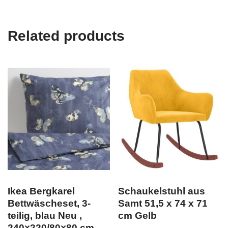
Related products
Ikea Bergkarel
Schaukelstuhl aus
Bettwäscheset, 3-
Samt 51,5 x 74 x 71
teilig, blau Neu ,
cm Gelb
240×220/80×80 cm