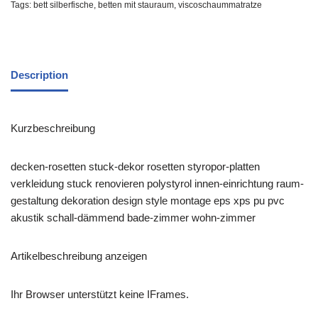
Tags:
bett silberfische
,
betten mit stauraum
,
viscoschaummatratze
Description
Kurzbeschreibung
decken-rosetten stuck-dekor rosetten styropor-platten
verkleidung stuck renovieren polystyrol innen-einrichtung raum-
gestaltung dekoration design style montage eps xps pu pvc
akustik schall-dämmend bade-zimmer wohn-zimmer
Artikelbeschreibung anzeigen
Ihr Browser unterstützt keine IFrames.