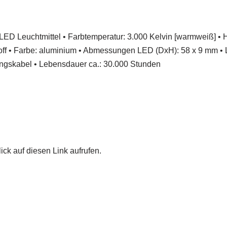
LED Leuchtmittel • Farbtemperatur: 3.000 Kelvin [warmweiß] • 
tstoff • Farbe: aluminium • Abmessungen LED (DxH): 58 x 9 mm
dungskabel • Lebensdauer ca.: 30.000 Stunden
ick auf diesen Link aufrufen.