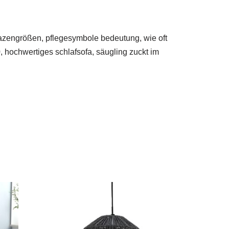
razengrößen, pflegesymbole bedeutung, wie oft
 hochwertiges schlafsofa, säugling zuckt im