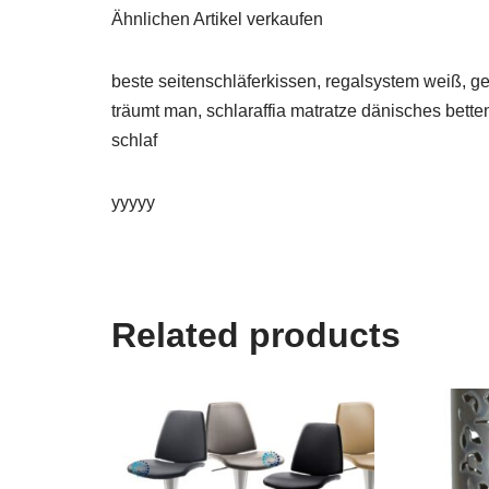
Ähnlichen Artikel verkaufen
beste seitenschläferkissen, regalsystem weiß, g
träumt man, schlaraffia matratze dänisches bett
schlaf
yyyyy
Related products