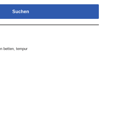
Suchen
en betten
,
tempur