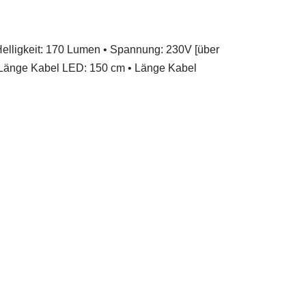
Helligkeit: 170 Lumen • Spannung: 230V [über
 • Länge Kabel LED: 150 cm • Länge Kabel