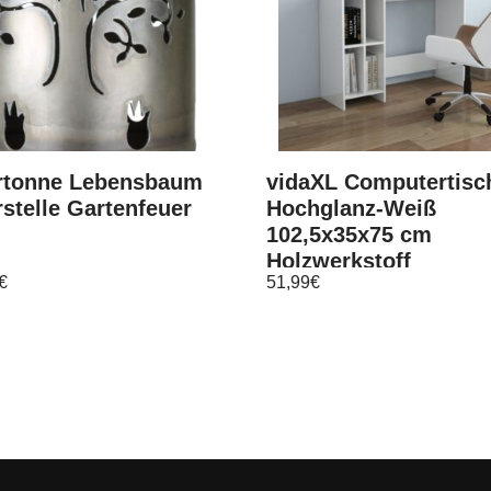
rtonne Lebensbaum
vidaXL Computertisc
stelle Gartenfeuer
Hochglanz-Weiß
102,5x35x75 cm
Holzwerkstoff
€
51,99
€