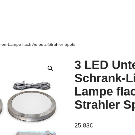
en-Lampe flach Aufputz-Strahler Spots
3 LED Unt
Schrank-L
Lampe flac
Strahler S
25,83
€