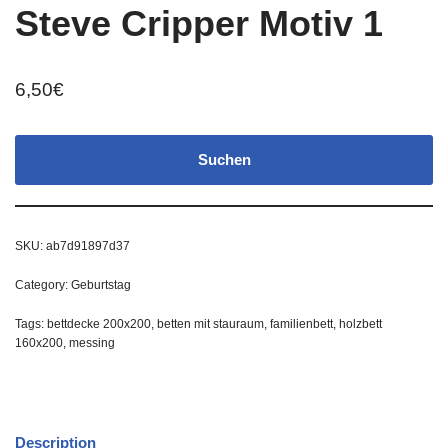
Steve Cripper Motiv 1
6,50
€
Suchen
SKU:
ab7d91897d37
Category:
Geburtstag
Tags:
bettdecke 200x200
,
betten mit stauraum
,
familienbett
,
holzbett
160x200
,
messing
Description