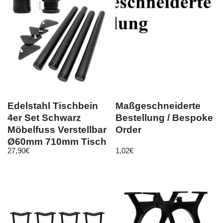
Edelstahl Tischbein
Maßgeschneiderte
4er Set Schwarz
Bestellung / Bespoke
Möbelfuss Verstellbar
Order
Ø60mm 710mm Tisch
27,90
€
1,02
€