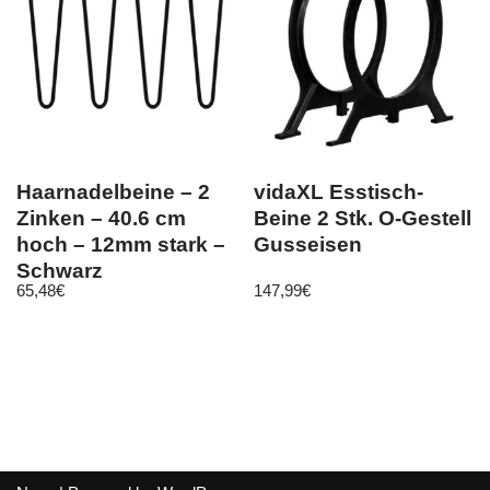
Haarnadelbeine – 2
vidaXL Esstisch-
Zinken – 40.6 cm
Beine 2 Stk. O-Gestell
hoch – 12mm stark –
Gusseisen
Schwarz
65,48
€
147,99
€