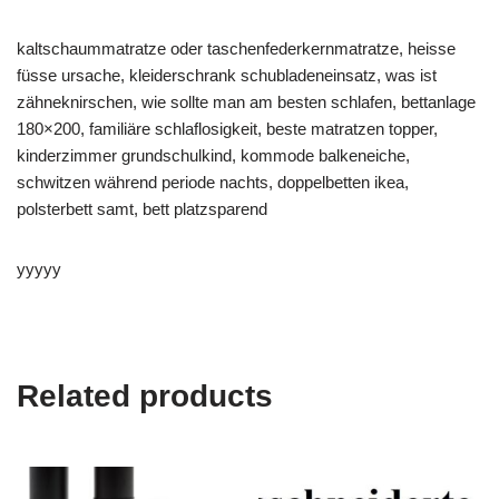
kaltschaummatratze oder taschenfederkernmatratze, heisse
füsse ursache, kleiderschrank schubladeneinsatz, was ist
zähneknirschen, wie sollte man am besten schlafen, bettanlage
180×200, familiäre schlaflosigkeit, beste matratzen topper,
kinderzimmer grundschulkind, kommode balkeneiche,
schwitzen während periode nachts, doppelbetten ikea,
polsterbett samt, bett platzsparend
yyyyy
Related products