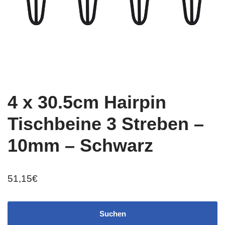
4 x 30.5cm Hairpin
Tischbeine 3 Streben –
10mm – Schwarz
51,15
€
Suchen