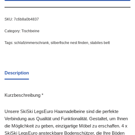
SKU:
7c6b8a0b4837
Category:
Tischbeine
Tags:
schlafzimmerschrank
,
silberfische nest finden
,
stabiles bett
Description
Kurzbeschreibung *
Unsere SkiSki LegsEuro Haarnadelbeine sind die perfekte
Verbindung aus Qualität und Funktionalität. Gestaltet, um Ihnen
die Möglichkeit zu geben, einzigartige Möbel zu erschaffen. 4 x
SkiSki LegsEuro ansteckbare Bodenschützer, die Ihre Böden