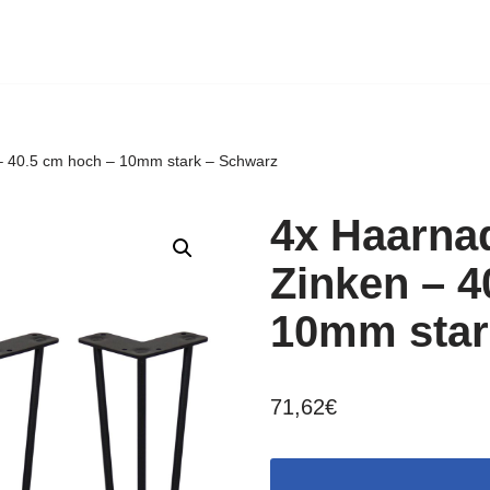
– 40.5 cm hoch – 10mm stark – Schwarz
4x Haarnad
Zinken – 4
10mm star
71,62
€