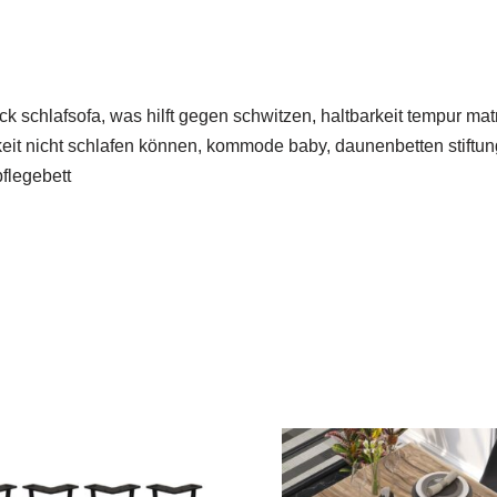
back schlafsofa, was hilft gegen schwitzen, haltbarkeit tempur m
keit nicht schlafen können, kommode baby, daunenbetten stiftun
pflegebett