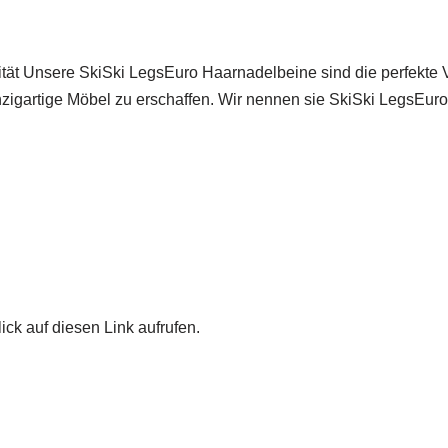
ität Unsere SkiSki LegsEuro Haarnadelbeine sind die perfekte V
inzigartige Möbel zu erschaffen. Wir nennen sie SkiSki LegsEur
ick auf diesen Link aufrufen.