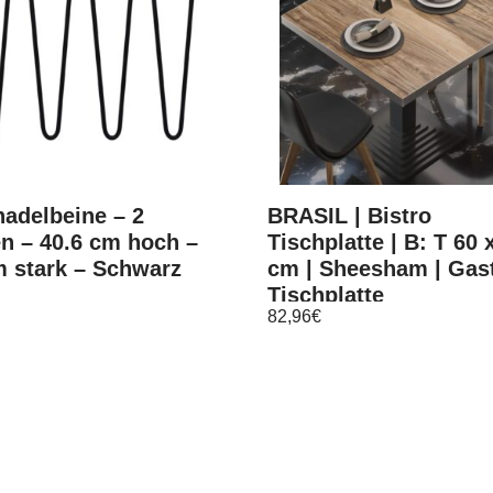
adelbeine – 2
BRASIL | Bistro
n – 40.6 cm hoch –
Tischplatte | B: T 60 
 stark – Schwarz
cm | Sheesham | Gas
Tischplatte
82,96
€