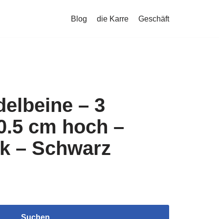
Blog
die Karre
Geschäft
elbeine – 3
0.5 cm hoch –
k – Schwarz
Suchen