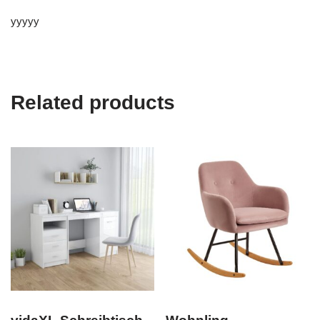
yyyyy
Related products