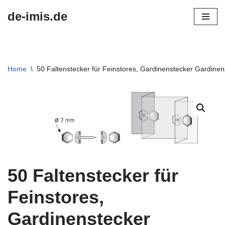
de-imis.de
Przejdź
do
treści
Home
\
50 Faltenstecker für Feinstores, Gardinenstecker Gardine
50 Faltenstecker für
Feinstores,
Gardinenstecker