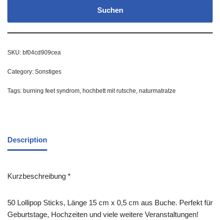
Suchen
SKU:
bf04cd909cea
Category:
Sonstiges
Tags:
burning feet syndrom
,
hochbett mit rutsche
,
naturmatratze
Description
Kurzbeschreibung *
50 Lollipop Sticks, Länge 15 cm x 0,5 cm aus Buche. Perfekt für
Geburtstage, Hochzeiten und viele weitere Veranstaltungen!