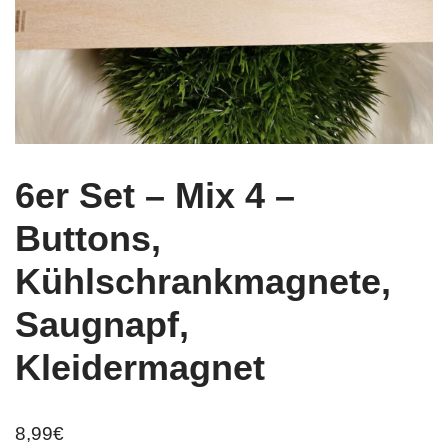
6er Set – Mix 4 –
Buttons,
Kühlschrankmagnete,
Saugnapf,
Kleidermagnet
8,99
€