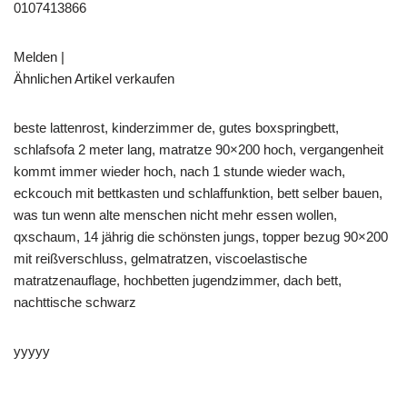
0107413866
Melden |
Ähnlichen Artikel verkaufen
beste lattenrost, kinderzimmer de, gutes boxspringbett,
schlafsofa 2 meter lang, matratze 90×200 hoch, vergangenheit
kommt immer wieder hoch, nach 1 stunde wieder wach,
eckcouch mit bettkasten und schlaffunktion, bett selber bauen,
was tun wenn alte menschen nicht mehr essen wollen,
qxschaum, 14 jährig die schönsten jungs, topper bezug 90×200
mit reißverschluss, gelmatratzen, viscoelastische
matratzenauflage, hochbetten jugendzimmer, dach bett,
nachttische schwarz
yyyyy