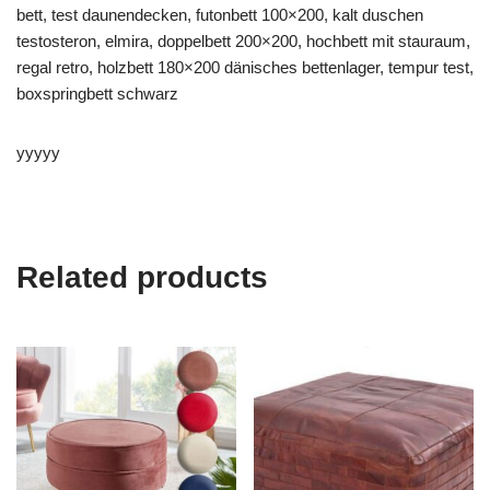
bett, test daunendecken, futonbett 100×200, kalt duschen
testosteron, elmira, doppelbett 200×200, hochbett mit stauraum,
regal retro, holzbett 180×200 dänisches bettenlager, tempur test,
boxspringbett schwarz
yyyyy
Related products