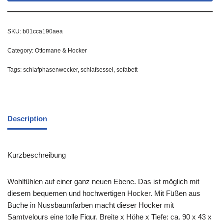
SKU:
b01cca190aea
Category:
Ottomane & Hocker
Tags:
schlafphasenwecker
,
schlafsessel
,
sofabett
Description
Kurzbeschreibung
Wohlfühlen auf einer ganz neuen Ebene. Das ist möglich mit
diesem bequemen und hochwertigen Hocker. Mit Füßen aus
Buche in Nussbaumfarben macht dieser Hocker mit
Samtvelours eine tolle Figur. Breite x Höhe x Tiefe: ca. 90 x 43 x