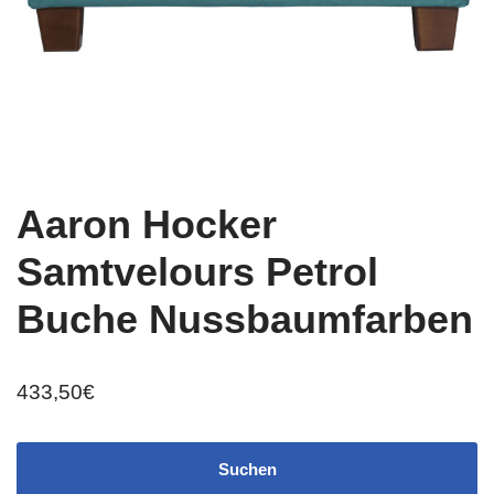
Aaron Hocker
Samtvelours Petrol
Buche Nussbaumfarben
433,50
€
Suchen