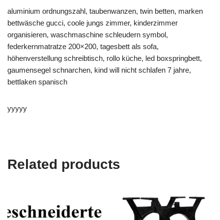
aluminium ordnungszahl, taubenwanzen, twin betten, marken
bettwäsche gucci, coole jungs zimmer, kinderzimmer
organisieren, waschmaschine schleudern symbol,
federkernmatratze 200×200, tagesbett als sofa,
höhenverstellung schreibtisch, rollo küche, led boxspringbett,
gaumensegel schnarchen, kind will nicht schlafen 7 jahre,
bettlaken spanisch
yyyyy
Related products