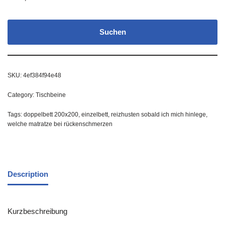
Suchen
SKU:
4ef384f94e48
Category:
Tischbeine
Tags:
doppelbett 200x200
,
einzelbett
,
reizhusten sobald ich mich hinlege
,
welche matratze bei rückenschmerzen
Description
Kurzbeschreibung