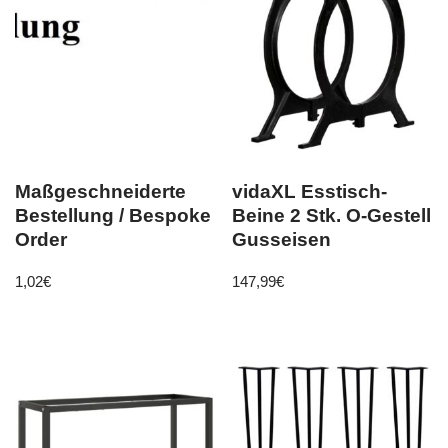
Maßgeschneiderte
vidaXL Esstisch-
Bestellung / Bespoke
Beine 2 Stk. O-Gestell
Order
Gusseisen
1,02
€
147,99
€