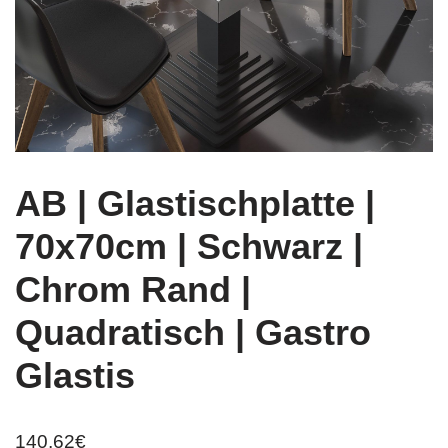
AB | Glastischplatte |
70x70cm | Schwarz |
Chrom Rand |
Quadratisch | Gastro
Glastis
140,62
€