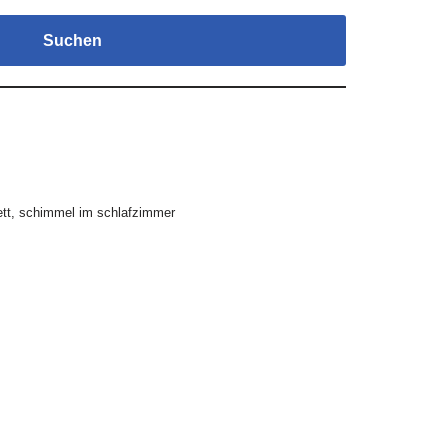
Suchen
tt
,
schimmel im schlafzimmer