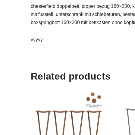
chesterfield doppelbett, topper bezug 160×200, k
mit fussteil, unterschrank mit schiebetüren, be
boxspringbett 160×200 mit bettkasten ohne kopft
yyyyy
Related products