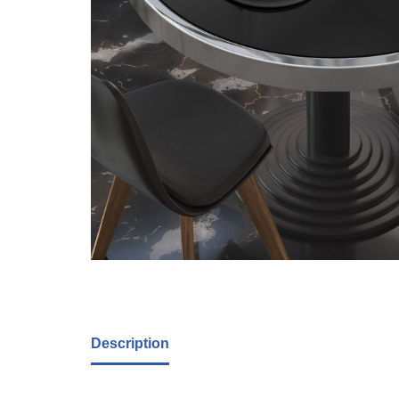
Description