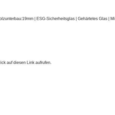
zunterbau:19mm | ESG-Sicherheitsglas | Gehärtetes Glas | Mit 
ick auf diesen Link aufrufen.