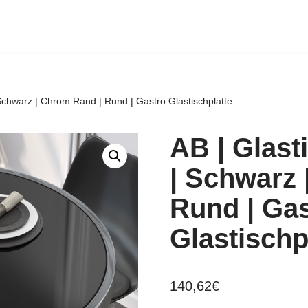
 Schwarz | Chrom Rand | Rund | Gastro Glastischplatte
AB | Glast
| Schwarz 
Rund | Ga
Glastischp
140,62
€