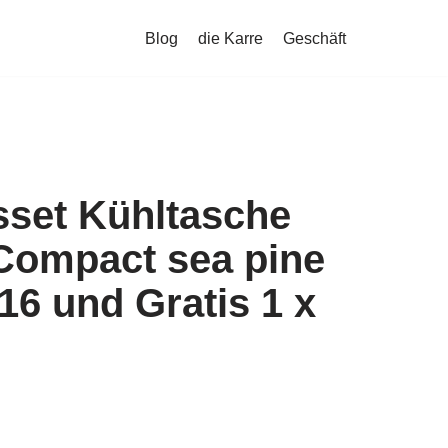
Blog
die Karre
Geschäft
lsset Kühltasche
Compact sea pine
16 und Gratis 1 x