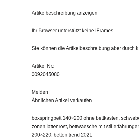
Artikelbeschreibung anzeigen
Ihr Browser unterstützt keine IFrames.
Sie können die Artikelbeschreibung aber durch kl
Artikel Nr.:
0092045080
Melden |
Ähnlichen Artikel verkaufen
boxspringbett 140×200 ohne bettkasten, schwebetü
zonen lattenrost, bettwaesche mit stil erfahrunge
200×220, betten trend 2021