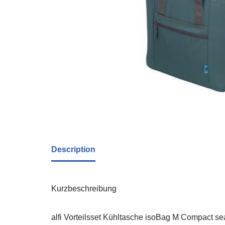
Description
Kurzbeschreibung
alfi Vorteilsset Kühltasche isoBag M Compact se