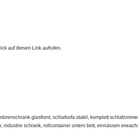
ick auf diesen Link aufrufen.
renschrank glasfront, schlafsofa stabil, komplett schlafzimmer
n, industrie schrank, rollcontainer unters bett, einnässen erwach