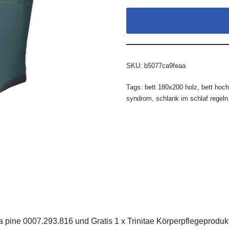
SKU:
b5077ca9feaa
Tags:
bett 180x200 holz
,
bett hoch
syndrom
,
schlank im schlaf regeln
a pine 0007.293.816 und Gratis 1 x Trinitae Körperpflegeproduk