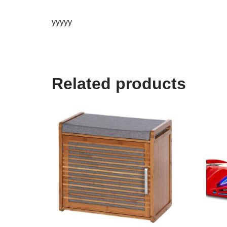
yyyyy
Related products