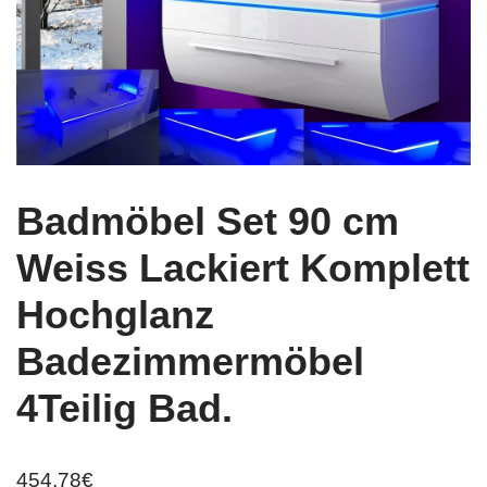
Badmöbel Set 90 cm
Weiss Lackiert Komplett
Hochglanz
Badezimmermöbel
4Teilig Bad.
454,78
€