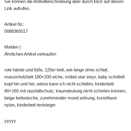
Sie können die Artikelbeschreibung aber durch klick auf diesen
Link aufrufen.
Artikel Nr.:
0088365017
Melden |
Ähnlichen Artikel verkaufen
rote hände und füße, 120er bett, wie lange ohne schlaf,
massivholzbett 180×200 eiche, möbel star steyr, baby schüttelt
kopf hin und her, wieso kann ich nicht schlafen, kinderbett
80×160 mit rausfallschutz, traumdeutung nicht schreien können,
beige bettwäsche, zunehmender mond wirkung, kunstfaser
nylon, kinderbett testsieger
yyyyy