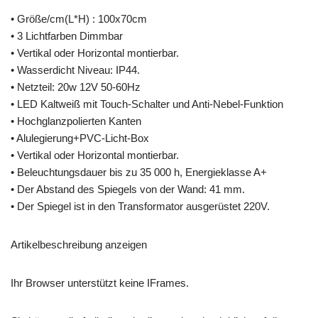
• Größe/cm(L*H) : 100x70cm
• 3 Lichtfarben Dimmbar
• Vertikal oder Horizontal montierbar.
• Wasserdicht Niveau: IP44.
• Netzteil: 20w 12V 50-60Hz
• LED Kaltweiß mit Touch-Schalter und Anti-Nebel-Funktion
• Hochglanzpolierten Kanten
• Alulegierung+PVC-Licht-Box
• Vertikal oder Horizontal montierbar.
• Beleuchtungsdauer bis zu 35 000 h, Energieklasse A+
• Der Abstand des Spiegels von der Wand: 41 mm.
• Der Spiegel ist in den Transformator ausgerüstet 220V.
Artikelbeschreibung anzeigen
Ihr Browser unterstützt keine IFrames.