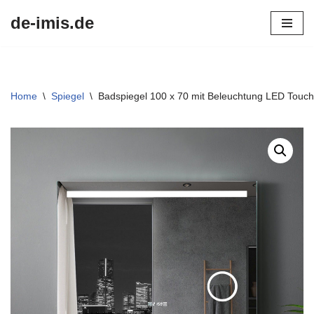
de-imis.de
Przejdź
do
treści
Home
\
Spiegel
\
Badspiegel 100 x 70 mit Beleuchtung LED Touch