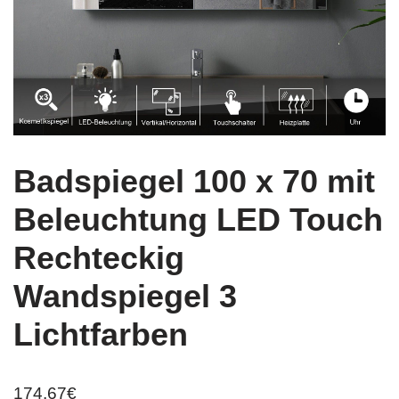
Badspiegel 100 x 70 mit
Beleuchtung LED Touch
Rechteckig
Wandspiegel 3
Lichtfarben
174,67
€