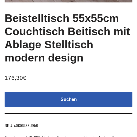
Beistelltisch 55x55cm
Couchtisch Beitisch mit
Ablage Stelltisch
modern design
176,30
€
Suchen
SKU:
c0f36583d9b9