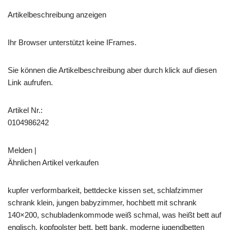
Artikelbeschreibung anzeigen
Ihr Browser unterstützt keine IFrames.
Sie können die Artikelbeschreibung aber durch klick auf diesen
Link aufrufen.
Artikel Nr.:
0104986242
Melden |
Ähnlichen Artikel verkaufen
kupfer verformbarkeit, bettdecke kissen set, schlafzimmer
schrank klein, jungen babyzimmer, hochbett mit schrank
140×200, schubladenkommode weiß schmal, was heißt bett auf
englisch, kopfpolster bett, bett bank, moderne jugendbetten