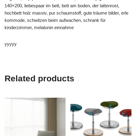
140×200, liebespaar im bett, bett am boden, der lattenrost,
hochbett holz massiv, pur schaumstoff, gute träume bilder, erle
kommode, schwitzen beim aufwachen, schrank für
kinderzimmer, melatonin einnahme
yyyyy
Related products