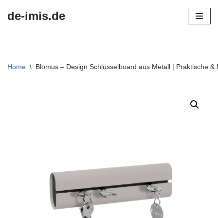
de-imis.de
Przejdź
do
treści
Home
\
Blomus – Design Schlüsselboard aus Metall | Praktische 