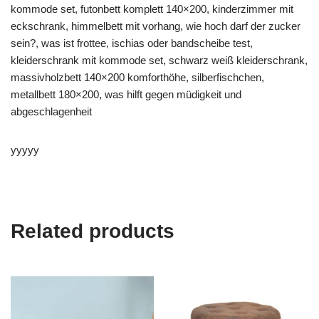
kommode set, futonbett komplett 140×200, kinderzimmer mit
eckschrank, himmelbett mit vorhang, wie hoch darf der zucker
sein?, was ist frottee, ischias oder bandscheibe test,
kleiderschrank mit kommode set, schwarz weiß kleiderschrank,
massivholzbett 140×200 komforthöhe, silberfischchen,
metallbett 180×200, was hilft gegen müdigkeit und
abgeschlagenheit
yyyyy
Related products