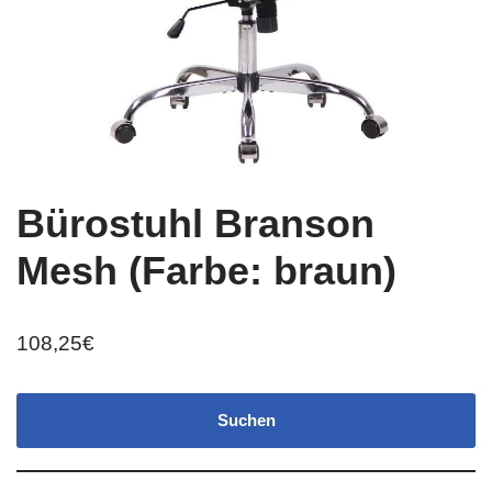
Bürostuhl Branson
Mesh (Farbe: braun)
108,25
€
Suchen