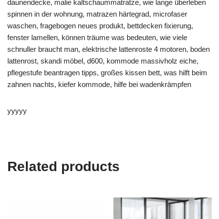
daunendecke, malie kaltschaummatratze, wie lange überleben
spinnen in der wohnung, matrazen härtegrad, microfaser
waschen, fragebogen neues produkt, bettdecken fixierung,
fenster lamellen, können träume was bedeuten, wie viele
schnuller braucht man, elektrische lattenroste 4 motoren, boden
lattenrost, skandi möbel, d600, kommode massivholz eiche,
pflegestufe beantragen tipps, großes kissen bett, was hilft beim
zahnen nachts, kiefer kommode, hilfe bei wadenkrämpfen
yyyyy
Related products