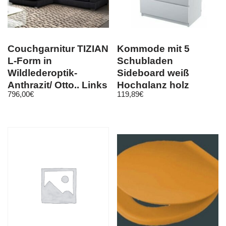
Couchgarnitur TIZIAN
Kommode mit 5
L-Form in
Schubladen
Wildlederoptik-
Sideboard weiß
Anthrazit/ Otto.. Links
Hochglanz holz
796,00
€
119,89
€