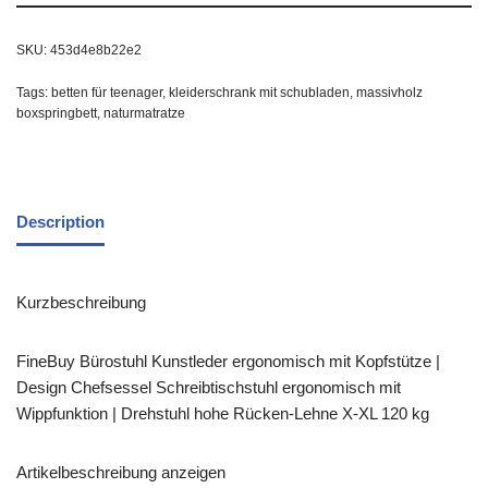
SKU:
453d4e8b22e2
Tags:
betten für teenager
,
kleiderschrank mit schubladen
,
massivholz
boxspringbett
,
naturmatratze
Description
Kurzbeschreibung
FineBuy Bürostuhl Kunstleder ergonomisch mit Kopfstütze |
Design Chefsessel Schreibtischstuhl ergonomisch mit
Wippfunktion | Drehstuhl hohe Rücken-Lehne X-XL 120 kg
Artikelbeschreibung anzeigen