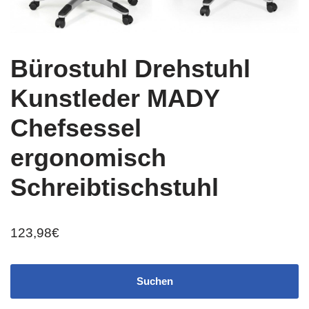
Bürostuhl Drehstuhl
Kunstleder MADY
Chefsessel
ergonomisch
Schreibtischstuhl
123,98
€
Suchen