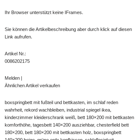
Ihr Browser unterstützt keine IFrames.
Sie können die Artikelbeschreibung aber durch klick auf diesen
Link aufrufen.
Artikel Nr.:
0086202175
Melden |
Ähnlichen Artikel verkaufen
boxspringbett mit fußteil und bettkasten, im schlaf reden
wahrheit, rekord wachbleiben, industrial spiegel ikea,
kinderzimmer kleiderschrank weiß, bett 180×200 mit bettkasten
komforthöhe, tagesbett 140×200 ausziehbar, chesterfield bett
180×200, bett 180×200 mit bettkasten holz, boxspringbett
140×200 beige, grüne erde kopfkissen, schlaflosigkeit