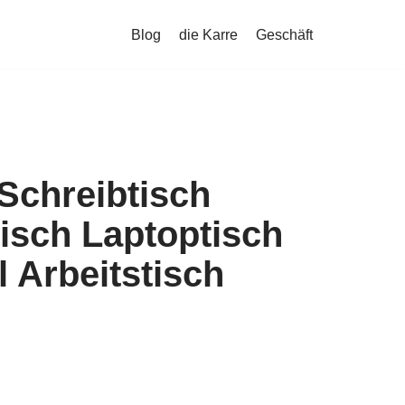
Blog
die Karre
Geschäft
Schreibtisch
isch Laptoptisch
 Arbeitstisch