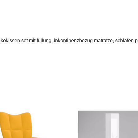
okissen set mit füllung, inkontinenzbezug matratze, schlafen pe