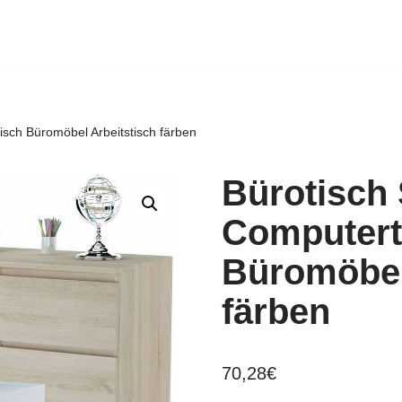
isch Büromöbel Arbeitstisch färben
Bürotisch 
Computert
Büromöbel
färben
70,28
€