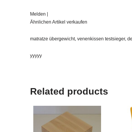
Melden |
Ähnlichen Artikel verkaufen
matratze übergewicht, venenkissen testsieger, dek
yyyyy
Related products