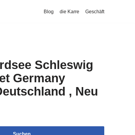
Blog
die Karre
Geschäft
dsee Schleswig
et Germany
Deutschland , Neu
Suchen