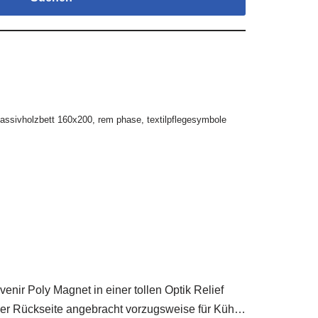
assivholzbett 160x200
,
rem phase
,
textilpflegesymbole
 Poly Magnet in einer tollen Optik Relief
uf der Rückseite angebracht vorzugsweise für Küh…