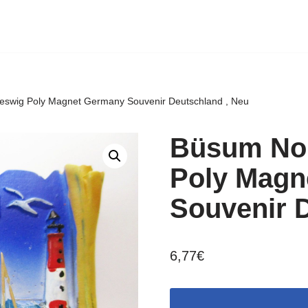
eswig Poly Magnet Germany Souvenir Deutschland , Neu
Büsum Nor
Poly Magn
Souvenir 
6,77
€