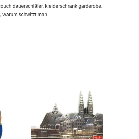
couch dauerschläfer, kleiderschrank garderobe,
er, warum schwitzt man