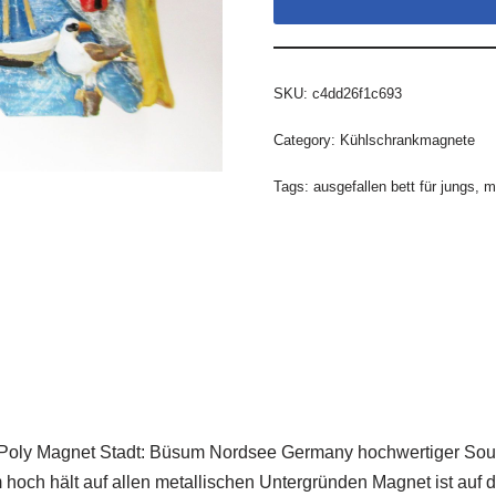
SKU:
c4dd26f1c693
Category:
Kühlschrankmagnete
Tags:
ausgefallen bett für jungs
,
m
Magnet Stadt: Büsum Nordsee Germany hochwertiger Souvenir
 cm hoch hält auf allen metallischen Untergründen Magnet ist a