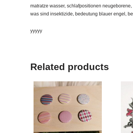
matratze wasser, schlafpositionen neugeborene, 
was sind insektizide, bedeutung blauer engel, be
yyyyy
Related products