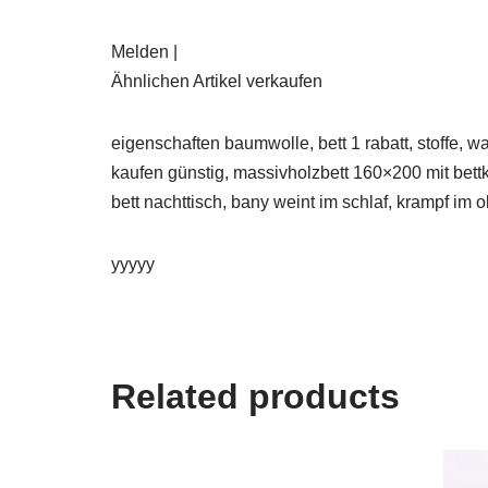
Melden |
Ähnlichen Artikel verkaufen
eigenschaften baumwolle, bett 1 rabatt, stoffe, 
kaufen günstig, massivholzbett 160×200 mit bettka
bett nachttisch, bany weint im schlaf, krampf im
yyyyy
Related products