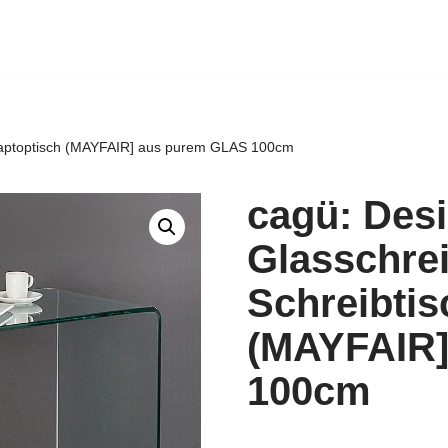
 Laptoptisch (MAYFAIR] aus purem GLAS 100cm
cagü: Des
Glasschrei
Schreibtis
(MAYFAIR]
100cm