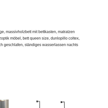
ge, massivholzbett mit bettkasten, matratzen
ptik möbel, bett queen size, dunlopillo coltex,
 ich geschlafen, ständiges wasserlassen nachts