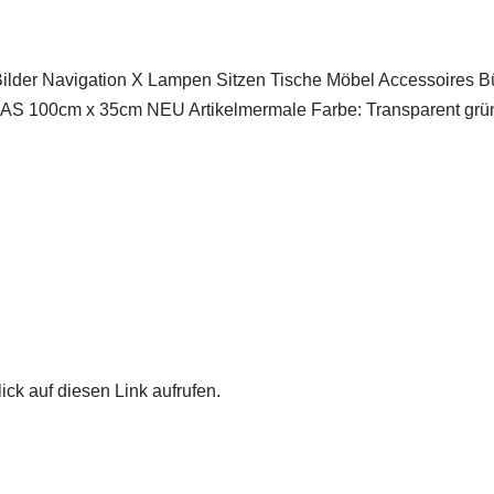
 Bilder Navigation X Lampen Sitzen Tische Möbel Accessoir
cm x 35cm NEU Artikelmermale Farbe: Transparent grünlich
ick auf diesen Link aufrufen.