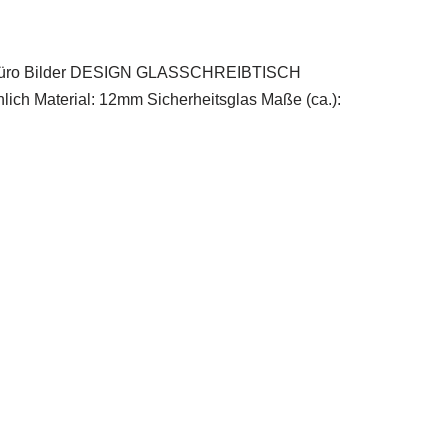
es Büro Bilder DESIGN GLASSCHREIBTISCH
 Material: 12mm Sicherheitsglas Maße (ca.):