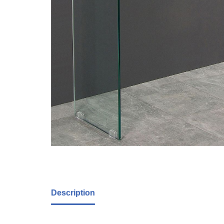
Description